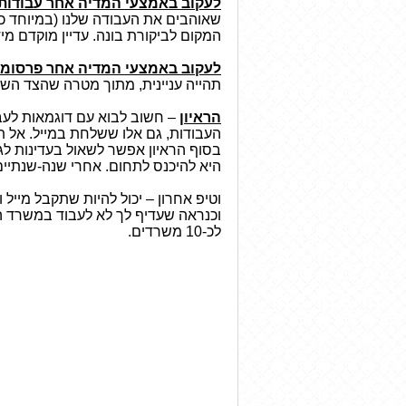
ל
עקוב
באמצעי המדיה אחר עבודו
שאוהבים את העבודה שלנו (במיוחד כש
המקום לביקורת בונה. עדיין מוקדם מ
לעקוב באמצעי המדיה אחר פרסומ
תהייה עניינית, מתוך מטרה שהצד השני
הראיון
– חשוב לבוא עם דוגמאות לעבו
העבודות, גם אלו ששלחת במייל. אל 
בסוף הראיון אפשר לשאול בעדינות ל
היא להיכנס לתחום. אחרי שנה-שנתיים
וטיפ אחרון – יכול להיות שתקבל מייל
וכנראה שעדיף לך לא לעבוד במשרד הז
לכ-10 משרדים.