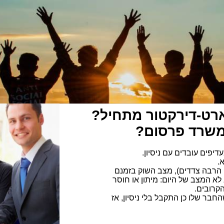
ארט-דירקטור מתחיל?
משרד פרסום?
יפים עובדים עם ניסיון.
.
 הרבה צדדים), מצב השוק בזמנם
לא המצב של היום: מיתון או חוסר
קרובים.
חבר שלו כן התקבל בלי ניסיון, אז