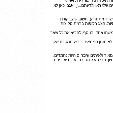
ה שלו. כולנו אוהבים לשמוע
לי ראו ולדעתם..."). אגב, כאן לא
 משרד מתחרה). חשוב שהביקורת
יות. הצע חלופות ברמת סקיצות.
 משהו אחד. בנוסף, להביא את כל שאר
 לא הזמן המתאים. כרגע המטרה שלך
מאוד ולעיתים שוכחים היות נחמדים,
. הרי בגלל הסיבה הזו בדיוק פנית