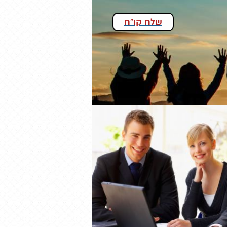
שלח קו"ח