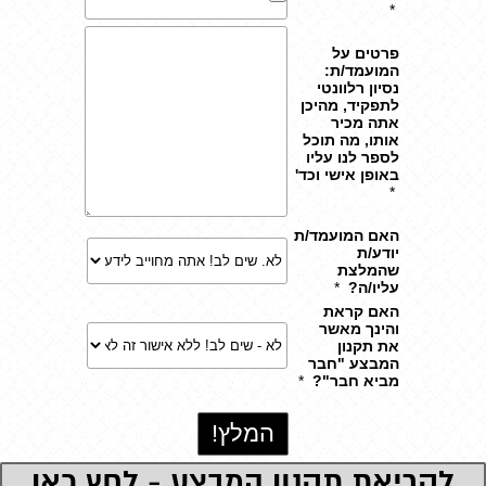
לקריאת תקנון המבצע - לחץ כאן