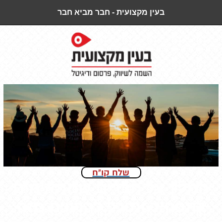
בעין מקצועית - חבר מביא חבר
שלח קו"ח
המלץ על חברים שמתאימים
לתפקיד ותוכל להרוויח מזה