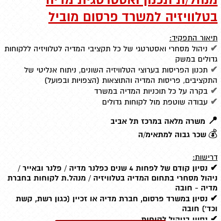
בטלוויזיה למשרד פרסום מוביל
תיאור התפקיד:
✔
ניהול מסחרי ואסטרטגי של כל תקציבי המדיה לטלוויזיה ללקוחות
גדולים במשק
✔
תכנון הפריסות בערוצי הטלוויזיה השונים, ניתוח אנליטי של
התקציבים, פריסות המדיה והתוצאות (הצפויות ובפועל)
✔
בקרה על כל תוכניות המדיה במשרד
✔
עבודה שוטפת מול לקוחות גדולים
📍
משרה מלאה במרכז תל אביב
💰
שכר גבוה למתאימ/ה
דרישות:
✔
נסיון קודם של לפחות 4 שנים כפלנר מדיה / פלנר ובאייר /
ניהול מסחרי בתחום המדיה בטלוויזיה / מנהל.ת לקוחות בחברת
מדיה - חובה
✔
נסיון במשרד פרסום, חברת מדיה או זכיין (כגון רשת, קשת
וכד') חובה
✔ נסיון בניהול לקוחות