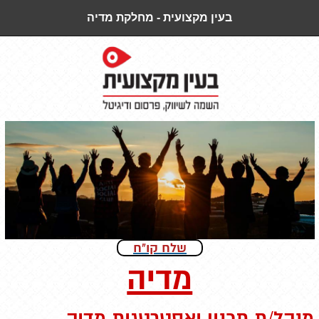
בעין מקצועית - מחלקת מדיה
שלח קו"ח
מדיה
מנהל/ת תכנון ואסטרטגית מדיה