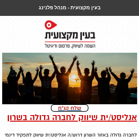
בעין מקצועית - מנהל פלנינג
שלח קו"ח
אנליסט/ית שיווק לחברה גדולה בשרון
לחברה גדולה באזור השרון דרוש/ה אנליסט/ית שיווק לתפקיד דינמי