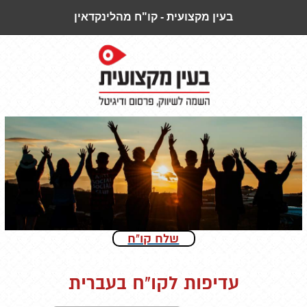
בעין מקצועית - קו"ח מהלינקדאין
שלח קו"ח
שלח אלינו קורות חיים
עדיפות לקו"ח בעברית