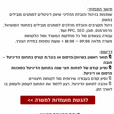
תיאור התפקיד
:
שותפות בניהול והובלת תהליכי שיווק דיגיטלים למותגים מובילים
במשק
ניהול תקציבים והובלת מהלכים למותגים מובילים בתחומי הסושיאל,
פרפורמנס, תוכן, PPC, SEO ועוד.
עבודה בצוותים מול כל מחלקות המשרד ומול הלקוחות
09:00 – 18:00 +
משרה מלאה
שעות נוספות במידת הצורך.
דרישות
:
🔖תואר ראשון בשיווק/פרסום או בוגר/ת קורס בתחום הדיגיטל –
חובה
🔖נסיון קודם של לפחות חצי שנה בתחום הדיגיטל בסוכנות
פרסום או דיגיטל.
🔖נסיון קודם בעבודה שירותית מול לקוחות חיצוניים
🔖אהבה לתחום הדיגיטל, רצון ללמוד את התחום לעומק ולעסוק בו
לאורך זמן.
להגשת מועמדות למשרה >>